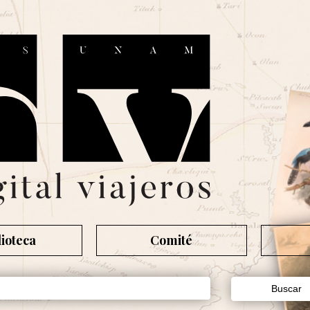
lioteca
Comité
Buscar